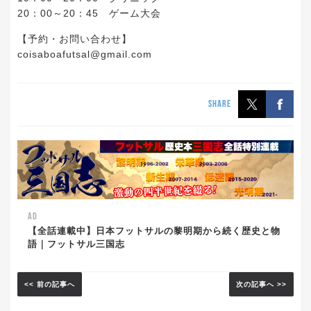
20：00～20：45 ゲーム大会
【予約・お問い合わせ】
coisaboafutsal@gmail.com
SHARE
AD
【全話連載中】日本フットサルの黎明期から続く歴史と物
語｜フットサル三国志
<< 前の記事へ
次の記事へ >>