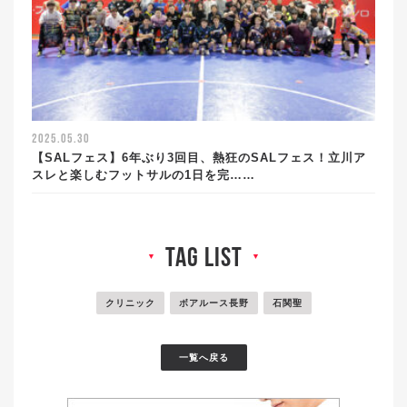
2025.05.30
【SALフェス】6年ぶり3回目、熱狂のSALフェス！立川ア
スレと楽しむフットサルの1日を完……
tag list
▼
▼
クリニック
ボアルース長野
石関聖
一覧へ戻る