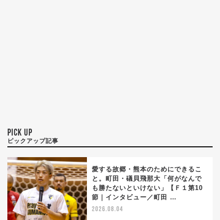
PICK UP
ピックアップ記事
愛する故郷・熊本のためにできるこ
と。町田・礒貝飛那大「何がなんで
も勝たないといけない」【Ｆ１第10
節｜インタビュー／町田 …
2026.08.04