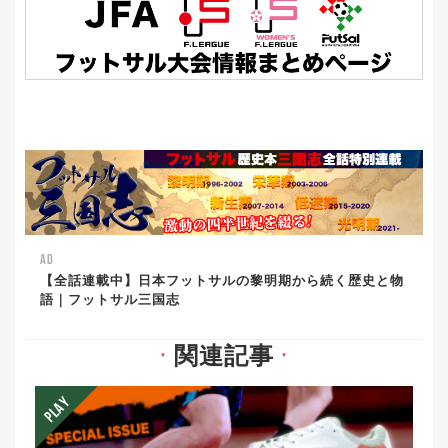
AD
【全話連載中】日本フットサルの黎明期から続く歴史と物
語｜フットサル三国志
関連記事
▼
▼