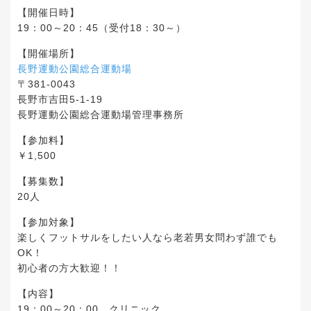
【開催日時】
19：00～20：45（受付18：30～）
【開催場所】
長野運動公園総合運動場
〒381-0043
長野市吉田5-1-19
長野運動公園総合運動場管理事務所
【参加料】
￥1,500
【募集数】
20人
【参加対象】
楽しくフットサルをしたい人なら老若男女問わず誰でも
OK！
初心者の方大歓迎！！
【内容】
19：00～20：00 クリニック