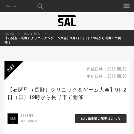
HOME
PLAY-蹴る-
【石関聖（長野）クリニック＆ゲーム大会】9月2日（日）19時から長野市で開
催！
2018.08.30
作成日時：
2018.08.30
更新日時：
【石関聖（長野）クリニック＆ゲーム大会】9月2
日（日）19時から長野市で開催！
TEXT BY
SAL編集部の記事はこちら
SAL編集部