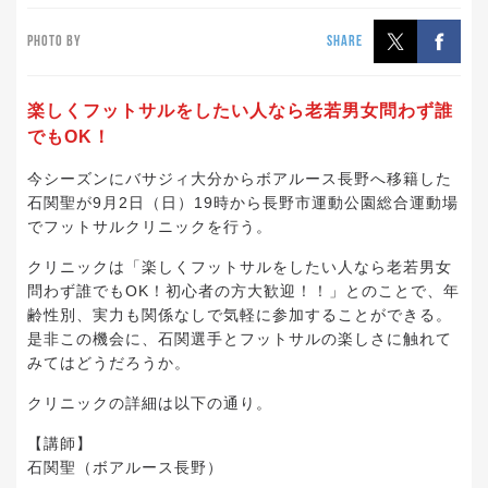
PHOTO BY
SHARE
楽しくフットサルをしたい人なら老若男女問わず誰
でもOK！
今シーズンにバサジィ大分からボアルース長野へ移籍した
石関聖が9月2日（日）19時から長野市運動公園総合運動場
でフットサルクリニックを行う。
クリニックは「楽しくフットサルをしたい人なら老若男女
問わず誰でもOK！初心者の方大歓迎！！」とのことで、年
齢性別、実力も関係なしで気軽に参加することができる。
是非この機会に、石関選手とフットサルの楽しさに触れて
みてはどうだろうか。
クリニックの詳細は以下の通り。
【講師】
石関聖（ボアルース長野）