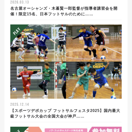
2026.03.13
名古屋オーシャンズ・木暮賢一郎監督が指導者講習会を開
催！限定15名、日本フットサルのために……
2025.12.14
【スポーツデポカップ フットサルフェスタ2025】国内最大
級フットサル大会の全国大会が神戸……