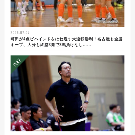
2026.07.07
町田が4点ビハインドをはね返す大逆転勝利！名古屋も全勝
キープ、大分も終盤3発で3戦負けなし……