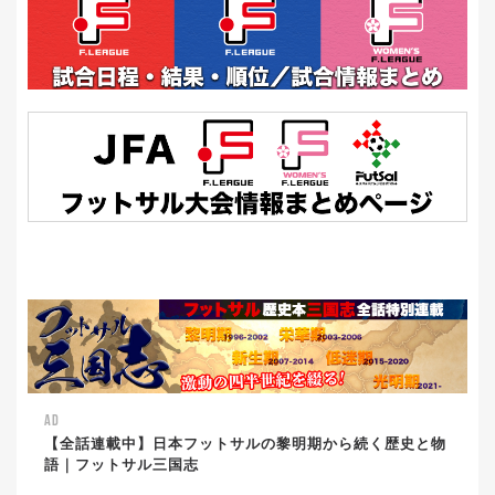
AD
【全話連載中】日本フットサルの黎明期から続く歴史と物
語｜フットサル三国志