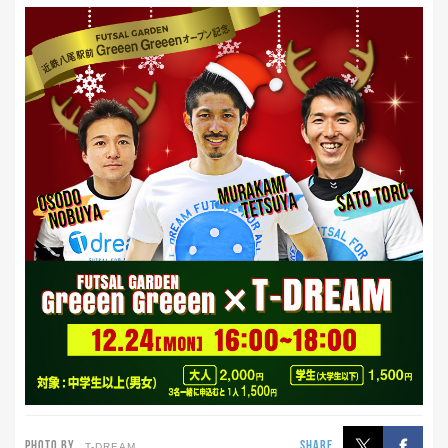
PHOTO BY
SHARE
T-DREAM