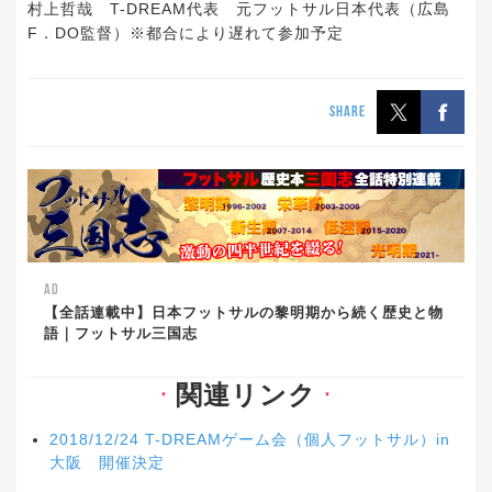
村上哲哉 T-DREAM代表 元フットサル日本代表（広島
F．DO監督）※都合により遅れて参加予定
SHARE
AD
【全話連載中】日本フットサルの黎明期から続く歴史と物
語｜フットサル三国志
関連リンク
▼
▼
2018/12/24 T-DREAMゲーム会（個人フットサル）in
大阪 開催決定