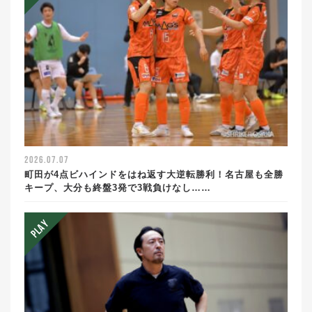
2026.07.07
町田が4点ビハインドをはね返す大逆転勝利！名古屋も全勝
キープ、大分も終盤3発で3戦負けなし……