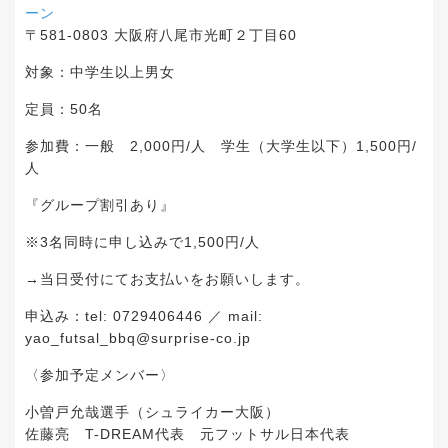
ーン
〒581-0803 大阪府八尾市光町２丁目60
対象：中学生以上男女
定員：50名
参加費：一般 2,000円/人 学生（大学生以下）1,500円/
人
『グループ割引あり』
※3名同時に申し込みで1,500円/人
→当日受付にてお支払いをお願いします。
申込み：tel: 0729406446 ／ mail:
yao_futsal_bbq@surprise-co.jp
〈参加予定メンバー〉
小曽戸允哉選手（シュライカー大阪）
佐藤亮 T-DREAM代表 元フットサル日本代表