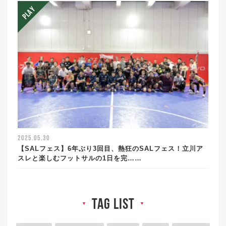
2025.05.30
【SALフェス】6年ぶり3回目、熱狂のSALフェス！立川ア
スレと楽しむフットサルの1日を完……
tag list
▼
▼