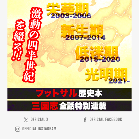
OFFICIAL X
OFFICIAL FACEBOOK
OFFICIAL INSTAGRAM