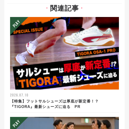
関連記事
▼
▼
2026.07.10
【特集】フットサルシューズは厚底が新定番！？
『TIGORA』最新シューズに迫る PR