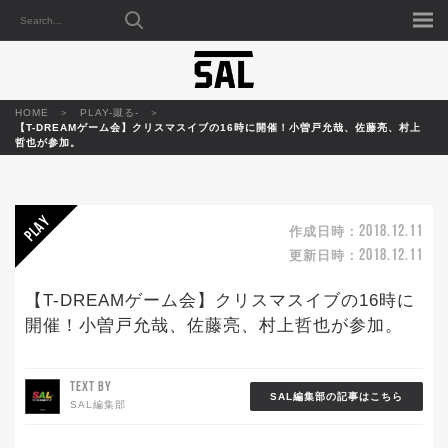
HOME
PLAY-蹴る-
【T-DREAMゲーム会】クリスマスイブの16時に開催！小曽戸允哉、佐藤亮、村上
哲也が参加。
2018.12.11
作成日時：
2018.12.11
更新日時：
【T-DREAMゲーム会】クリスマスイブの16時に
開催！小曽戸允哉、佐藤亮、村上哲也が参加。
TEXT BY
SAL編集部の記事はこちら
SAL編集部