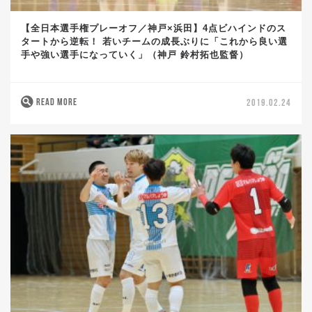
【全日本選手権プレーオフ／神戸×浜田】4点ビハインドのス
タートから逆転！ 若いチームの成長ぶりに「これから良い選
手や強い選手になっていく」（神戸 鈴村拓也監督）
READ MORE
2019.02.24