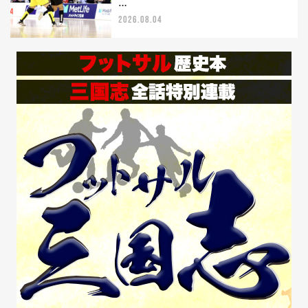
…
2026.08.04