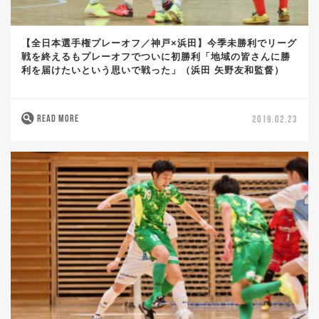
【全日本選手権プレーオフ／神戸×浜田】今季未勝利でリーグ
戦を終えるもプレーオフでついに初勝利「地域の皆さんに勝
利を届けたいという思いで戦った」（浜田 矢野友和監督）
READ MORE
2019.02.23