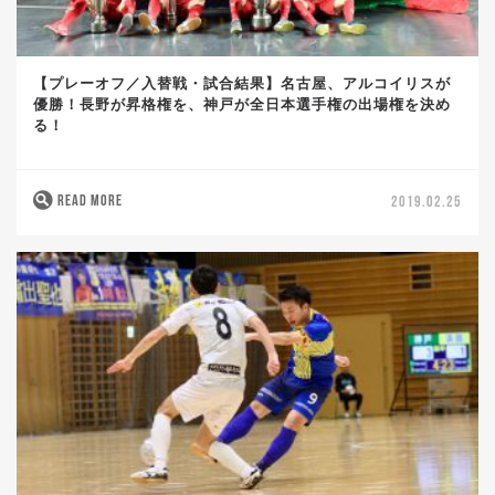
【プレーオフ／入替戦・試合結果】名古屋、アルコイリスが
優勝！長野が昇格権を、神戸が全日本選手権の出場権を決め
る！
READ MORE
2019.02.25