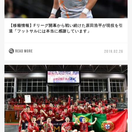
【移籍情報】Fリーグ開幕から戦い続けた原田浩平が現役を引
退「フットサルには本当に感謝しています」
READ MORE
2019.02.26