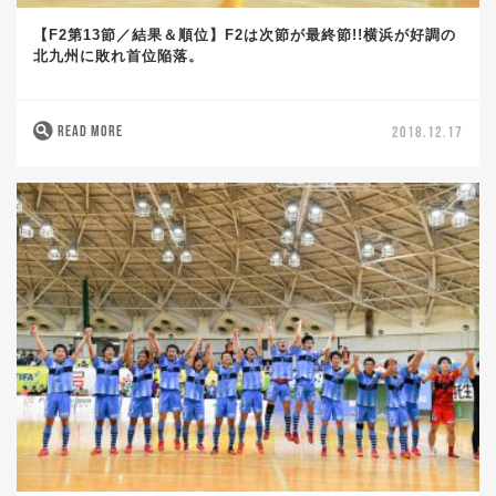
【F2第13節／結果＆順位】F2は次節が最終節!!横浜が好調の
北九州に敗れ首位陥落。
READ MORE
2018.12.17