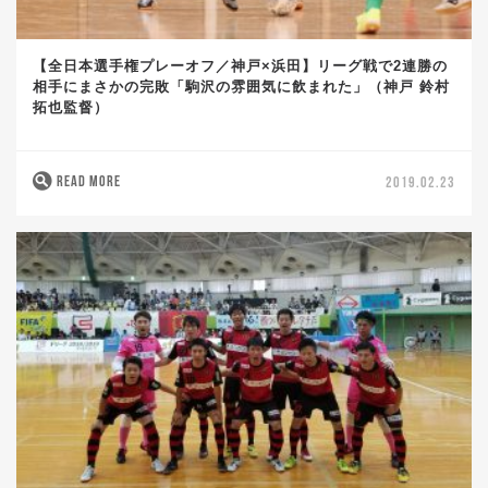
【全日本選手権プレーオフ／神戸×浜田】リーグ戦で2連勝の
相手にまさかの完敗「駒沢の雰囲気に飲まれた」（神戸 鈴村
拓也監督）
READ MORE
2019.02.23