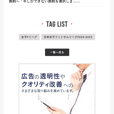
挑戦へ「今しかできない挑戦を選択しま……
tag list
▼
▼
女子Fリーグ
日本女子フットサルリーグ2020-2021
一覧へ戻る