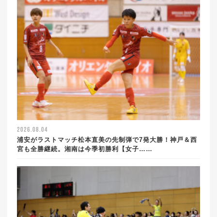
2026.08.04
浦安がラストマッチ松本直美の先制弾で7発大勝！神戸＆西
宮も全勝継続。湘南は今季初勝利【女子……