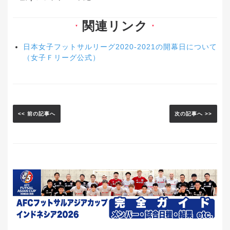
関連リンク
▼
▼
日本女子フットサルリーグ2020-2021の開幕日について
（女子Ｆリーグ公式）
<< 前の記事へ
次の記事へ >>