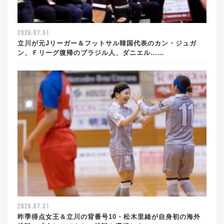
2026.07.31
立川が元Jリーガー＆フットサル韓国代表のカン・ジュガ
ン、Ｆリーグ復帰のブラジル人、ダニエル……
2026.07.31
昨季得点女王＆立川の背番号10・松木里緒が自身初の海外