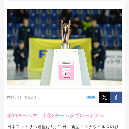
PHOTO BY
SHARE
軍記ひろし
全11チーム中、上位3チームがプレーオフへ
日本フットサル連盟は6月21日、新型コロナウイルスの影