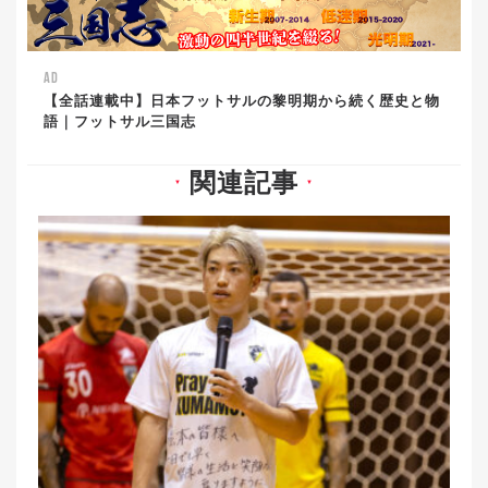
AD
【全話連載中】日本フットサルの黎明期から続く歴史と物
語｜フットサル三国志
関連記事
▼
▼