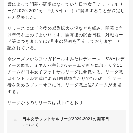
響によって開幕が延期になっていた日本女子フットサルリ
ーグ2020-2021が、9月5日（土）に開幕することが決定し
たと発表した。
リリースには「今後の感染拡大状況などを鑑み、開幕に向
け準備を進めてまいります。開幕後の試合日程、対戦カー
ド等につきましては7月中の発表を予定しております」と
記されている。
今シーズンからフウガドールすみだレディース、SWHレデ
ィース西宮、ミネルバ宇部の3チームが新たに加わり全11
チームが日本女子フットサルリーグに参戦する。リーグ戦
はセントラル方式による1回戦総当たりで行われ、年間王
者を決めるプレーオフには、リーグ戦上位3チームが出場
する。
リーグからのリリースは以下のとおり
日本女子フットサルリーグ2020-2021の開幕日
について