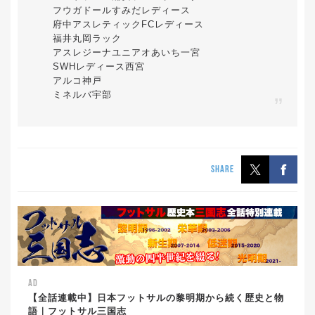
フウガドールすみだレディース
府中アスレティックFCレディース
福井丸岡ラック
アスレジーナユニアオあいち一宮
SWHレディース西宮
アルコ神戸
ミネルバ宇部
SHARE
AD
【全話連載中】日本フットサルの黎明期から続く歴史と物
語｜フットサル三国志