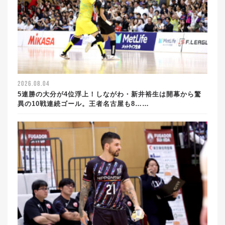
2026.08.04
5連勝の大分が4位浮上！しながわ・新井裕生は開幕から驚
異の10戦連続ゴール。王者名古屋も8……