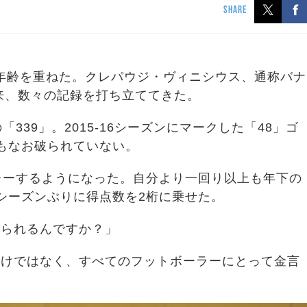
SHARE
つ年齢を重ねた。クレパウジ・ヴィニシウス、通称バナ
以来、数々の記録を打ち立ててきた。
339」。2015-16シーズンにマークした「48」ゴ
もなお破られていない。
レーするようになった。自分より一回り以上も年下の
は3シーズンぶりに得点数を2桁に乗せた。
けられるんですか？」
だけではなく、すべてのフットボーラーにとって金言