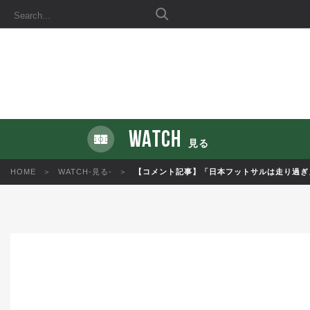
WATCH
見る
HOME
WATCH-見る-
【コメント記事】「日本フットサルは走り過ぎ