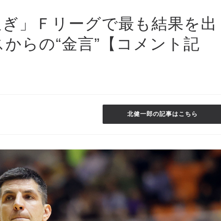
過ぎ」Ｆリーグで最も結果を出
スからの“金言”【コメント記
北健一郎の記事はこちら