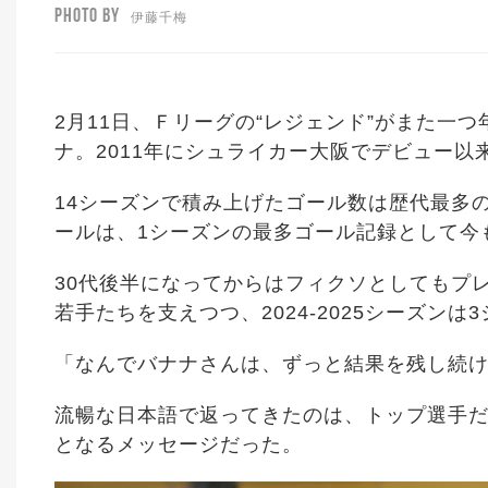
PHOTO BY
伊藤千梅
2月11日、Ｆリーグの“レジェンド”がまた一
ナ。2011年にシュライカー大阪でデビュー
14シーズンで積み上げたゴール数は歴代最多の「
ールは、1シーズンの最多ゴール記録として今
30代後半になってからはフィクソとしてもプ
若手たちを支えつつ、2024-2025シーズン
「なんでバナナさんは、ずっと結果を残し続
流暢な日本語で返ってきたのは、トップ選手
となるメッセージだった。