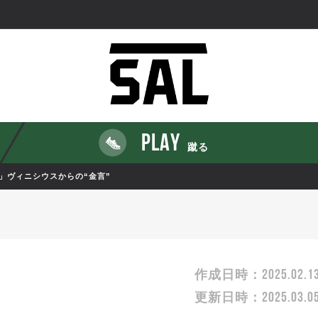
PLAY
蹴る
」ヴィニシウスからの“金言”
2025.02.1
作成日時：
2025.03.0
更新日時：